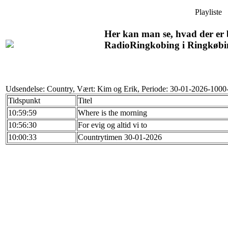
Playliste
Her kan man se, hvad der er b
RadioRingkobing i Ringkøbi
Udsendelse: Country, Vært: Kim og Erik, Periode: 30-01-2026-1000
Tidspunkt
Titel
10:59:59
Where is the morning
10:56:30
For evig og altid vi to
10:00:33
Countrytimen 30-01-2026