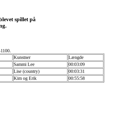
levet spillet på
ng.
-1100.
Kunstner
Længde
Sammi Lee
00:03:09
Lise (country)
00:03:31
Kim og Erik
00:55:58