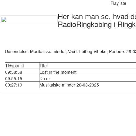
Playliste
Her kan man se, hvad der
RadioRingkobing i Ringk
Udsendelse: Musikalske minder, Vært: Leif og Vibeke, Periode: 26
Tidspunkt
Titel
09:58:58
Lost in the moment
09:55:15
Du er
09:27:19
Musikalske minder 26-03-2025