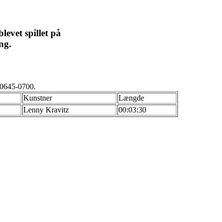
levet spillet på
ng.
-0645-0700.
Kunstner
Længde
Lenny Kravitz
00:03:30