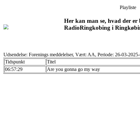
Playliste
Her kan man se, hvad der er b
RadioRingkobing i Ringkøbi
Udsendelse: Forenings meddelelser, Vært: AA, Periode: 26-03-2025
Tidspunkt
Titel
06:57:29
Are you gonna go my way