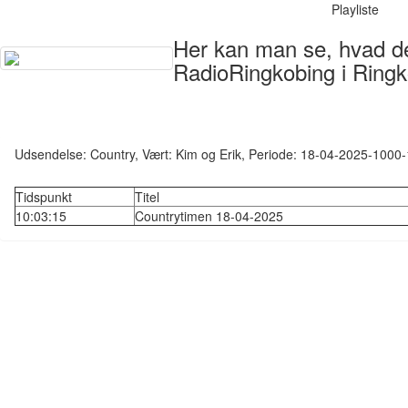
Playliste
Her kan man se, hvad der
RadioRingkobing i Ringk
Udsendelse: Country, Vært: Kim og Erik, Periode: 18-04-2025-1000
Tidspunkt
Titel
10:03:15
Countrytimen 18-04-2025