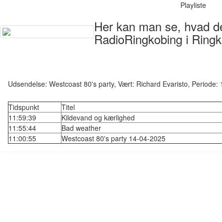
Playliste
Her kan man se, hvad der
RadioRingkobing i Ringk
Udsendelse: Westcoast 80's party, Vært: Richard Evaristo, Periode
Tidspunkt
Titel
11:59:39
Kildevand og kærlighed
11:55:44
Bad weather
11:00:55
Westcoast 80's party 14-04-2025