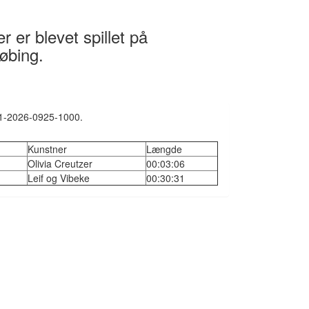
 er blevet spillet på
øbing.
-01-2026-0925-1000.
Kunstner
Længde
Olivia Creutzer
00:03:06
Leif og Vibeke
00:30:31