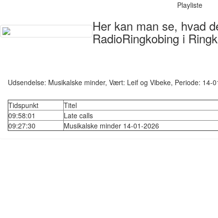
Playliste
Her kan man se, hvad der
RadioRingkobing i Ringk
Udsendelse: Musikalske minder, Vært: Leif og Vibeke, Periode: 14
Tidspunkt
Titel
09:58:01
Late calls
09:27:30
Musikalske minder 14-01-2026