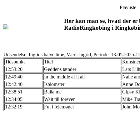
Playliste
Her kan man se, hvad der er b
RadioRingkobing i Ringkøbi
Udsendelse: Ingrids halve time, Vært: Ingrid, Periode: 13-05-2025-
Tidspunkt
Titel
Kunstne
12:53:20
Geddens tænder
Lars Lilh
12:49:40
In the middle af it all
Nalle an
12:42:40
Isblomster
Anne Do
12:38:51
Baila me
Gipsy K
12:34:05
Wait till forever
Mike Tr
12:32:19
Fut i fejemøget
John Mo