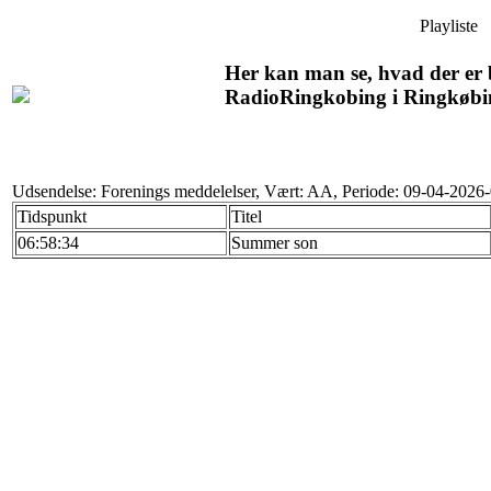
Playliste
Her kan man se, hvad der er b
RadioRingkobing i Ringkøbi
Udsendelse: Forenings meddelelser, Vært: AA, Periode: 09-04-2026
Tidspunkt
Titel
06:58:34
Summer son