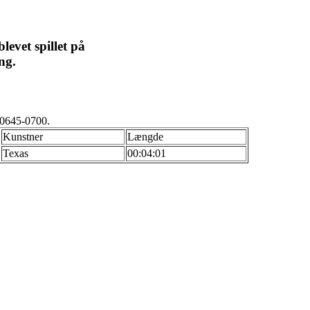
levet spillet på
ng.
-0645-0700.
Kunstner
Længde
Texas
00:04:01