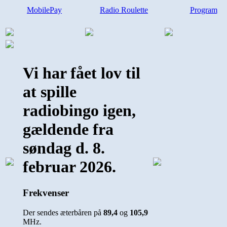
MobilePay
Radio Roulette
Program
Vi har fået lov til
at spille
radiobingo igen,
gældende fra
søndag d. 8.
februar 2026.
Frekvenser
Der sendes æterbåren på
89,4
og
105,9
MHz.