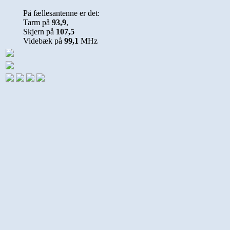
På fællesantenne er det:
Tarm på
93,9
,
Skjern på
107,5
Videbæk på
99,1
MHz