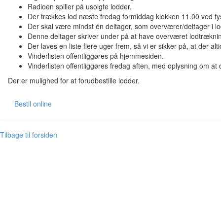
Radioen spiller på usolgte lodder.
Der trækkes lod næste fredag formiddag klokken 11.00 ved fy
Der skal være mindst én deltager, som overværer/deltager i l
Denne deltager skriver under på at have overværet lodtrækni
Der laves en liste flere uger frem, så vi er sikker på, at der a
Vinderlisten offentliggøres på hjemmesiden.
Vinderlisten offentliggøres fredag aften, med oplysning om at d
Der er mulighed for at forudbestille lodder.
Bestil online
Tilbage til forsiden