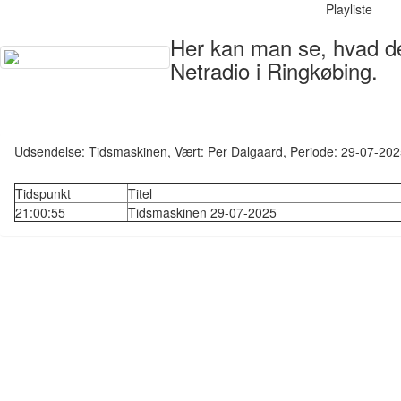
Playliste
Her kan man se, hvad der
Netradio i Ringkøbing.
Udsendelse: Tidsmaskinen, Vært: Per Dalgaard, Periode: 29-07-20
Tidspunkt
Titel
21:00:55
Tidsmaskinen 29-07-2025