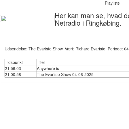
Playliste
Her kan man se, hvad der
Netradio i Ringkøbing.
Udsendelse: The Evaristo Show, Vært: Richard Evaristo, Periode: 
Tidspunkt
Titel
21:56:03
Anywhere is
21:00:58
The Evaristo Show 04-06-2025